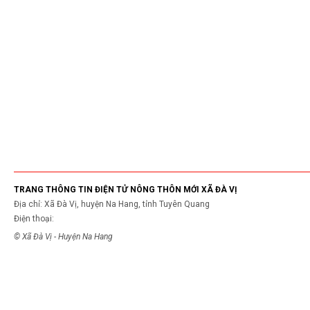
TRANG THÔNG TIN ĐIỆN TỬ NÔNG THÔN MỚI XÃ ĐÀ VỊ
Địa chỉ: Xã Đà Vị, huyện Na Hang, tỉnh Tuyên Quang
Điện thoại:
© Xã Đà Vị - Huyện Na Hang